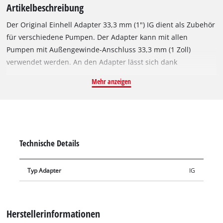
Artikelbeschreibung
Der Original Einhell Adapter 33,3 mm (1") IG dient als Zubehör
für verschiedene Pumpen. Der Adapter kann mit allen
Pumpen mit Außengewinde-Anschluss 33,3 mm (1 Zoll)
verwendet werden. An den Adapter lässt sich dank
Stecknippel dann zum Beispiel ein handelsüblicher
Mehr anzeigen
Gartenschlauch direkt anschließen.
Technische Details
Typ Adapter
IG
Herstellerinformationen