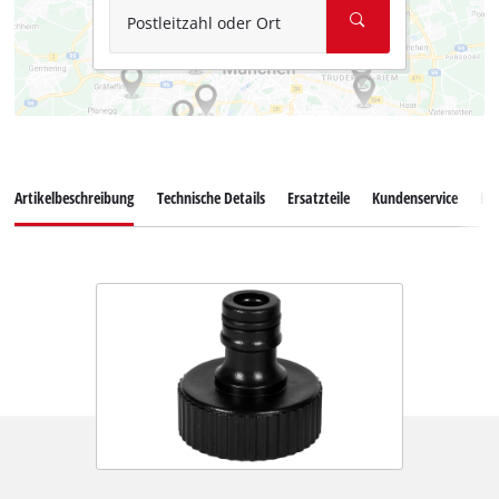
Postleitzahl oder Ort
Artikelbeschreibung
Technische Details
Ersatzteile
Kundenservice
Ku