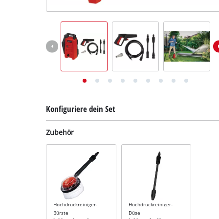
Deutsch
DE
Deutsch
English
Konfiguriere dein Set
Zubehör
Hochdruckreiniger-
Hochdruckreiniger-
Bürste
Düse