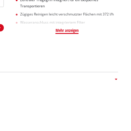
Transportieren
Zügiges Reinigen leicht verschmutzter Flächen mit 372 l/h
Wasseranschluss mit integriertem Filter
Mehr anzeigen