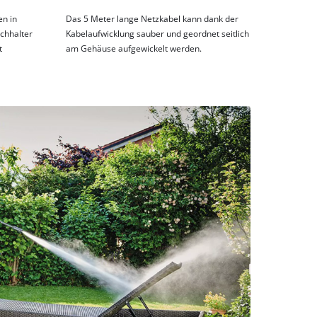
n in
Das 5 Meter lange Netzkabel kann dank der
chhalter
Kabelaufwicklung sauber und geordnet seitlich
t
am Gehäuse aufgewickelt werden.