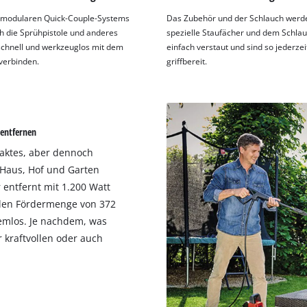
 modularen Quick-Couple-Systems
Das Zubehör und der Schlauch werde
ch die Sprühpistole und anderes
spezielle Staufächer und dem Schlau
chnell und werkzeuglos mit dem
einfach verstaut und sind so jederzei
verbinden.
griffbereit.
 entfernen
paktes, aber dennoch
 Haus, Hof und Garten
 entfernt mit 1.200 Watt
alen Fördermenge von 372
emlos. Je nachdem, was
r kraftvollen oder auch