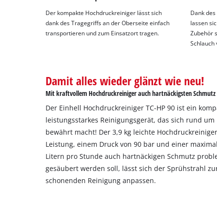
Der kompakte Hochdruckreiniger lässt sich
Dank des
dank des Tragegriffs an der Oberseite einfach
lassen si
transportieren und zum Einsatzort tragen.
Zubehör s
Schlauch 
Damit alles wieder glänzt wie neu!
Mit kraftvollem Hochdruckreiniger auch hartnäckigsten Schmutz
Der Einhell Hochdruckreiniger TC-HP 90 ist ein kom
leistungsstarkes Reinigungsgerät, das sich rund um
bewährt macht! Der 3,9 kg leichte Hochdruckreiniger
Leistung, einem Druck von 90 bar und einer maxim
Litern pro Stunde auch hartnäckigen Schmutz probl
gesäubert werden soll, lässt sich der Sprühstrahl zu
schonenden Reinigung anpassen.