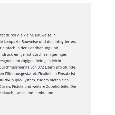
tet durch die kleine Bauweise in
ie kompakte Bauweise und den integrierten,
ger einfach in der Handhabung und
druckreiniger ist durch sein geringes
eeignet zum zügigen Reinigen leicht
Durchflussmenge von 372 Litern pro Stunde.
 Filter ausgestattet. Flexibel im Einsatz ist
uick-Couple-System, zudem bieten sich
üsen, Pistole und weitere Zubehörteile. Die
kschlauch, Lanze und Punkt- und