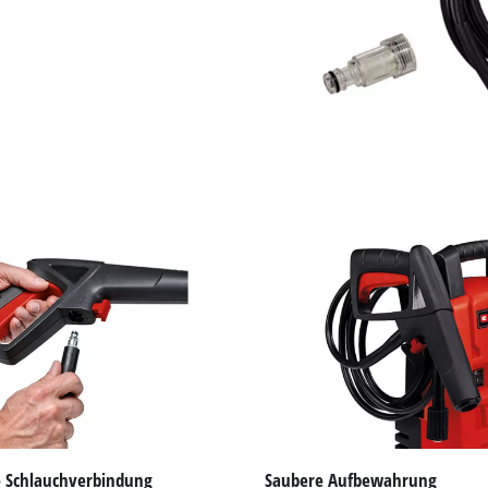
e Schlauchverbindung
Saubere Aufbewahrung