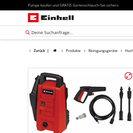
Pumpe kaufen und GRATIS Gartenschlauch-Set sichern
Zurück
|
Produkte
Reinigungsgeräte
Hoch