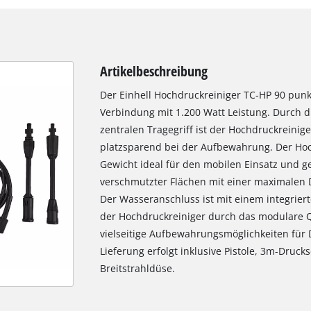
Artikelbeschreibung
Der Einhell Hochdruckreiniger TC-HP 90 punk
Verbindung mit 1.200 Watt Leistung. Durch d
zentralen Tragegriff ist der Hochdruckreini
platzsparend bei der Aufbewahrung. Der Hoch
Gewicht ideal für den mobilen Einsatz und g
verschmutzter Flächen mit einer maximalen 
Der Wasseranschluss ist mit einem integrierten
der Hochdruckreiniger durch das modulare Q
vielseitige Aufbewahrungsmöglichkeiten für D
Lieferung erfolgt inklusive Pistole, 3m-Druc
Breitstrahldüse.