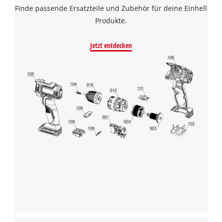
Finde passende Ersatzteile und Zubehör für deine Einhell
Produkte.
Jetzt entdecken
Wir benötigen deine Zustimmung, um
Google Maps laden zu können!
This content is not permitted to load due
to trackers that are not disclosed to the