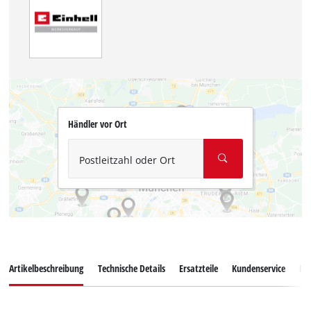
Händler vor Ort
Postleitzahl oder Ort
Artikelbeschreibung
Technische Details
Ersatzteile
Kundenservice
Ku