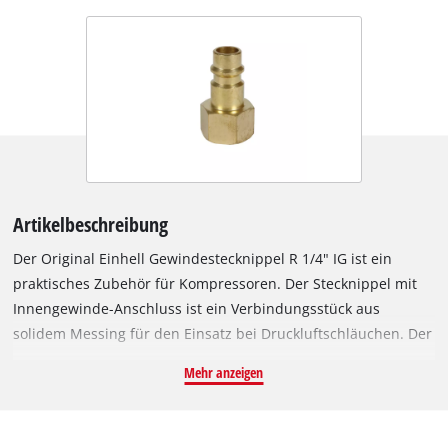
Artikelbeschreibung
Der Original Einhell Gewindestecknippel R 1/4" IG ist ein
praktisches Zubehör für Kompressoren. Der Stecknippel mit
Innengewinde-Anschluss ist ein Verbindungsstück aus
solidem Messing für den Einsatz bei Druckluftschläuchen. Der
Gewindestecknippel verfügt über ein R 1/4 Zoll-Innengewinde.
Mehr anzeigen
Als Verbindungsstück besticht der Stecknippel durch seine
fein herausgearbeiteten Gewindegänge und seine
hervorragende Passgenauigkeit. Gewindestecknippel finden