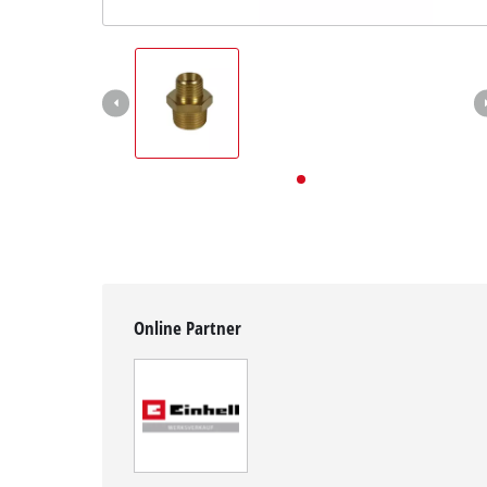
Deutsch
DE
Deutsch
English
Online Partner