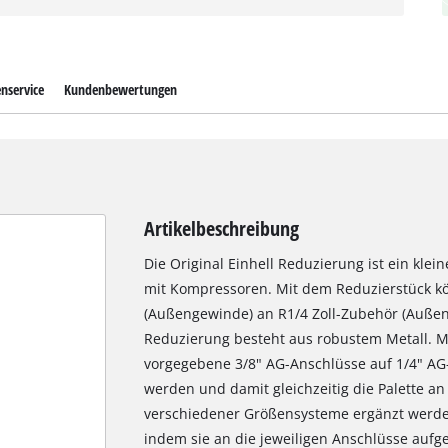
nservice
Kundenbewertungen
Artikelbeschreibung
Die Original Einhell Reduzierung ist ein klei
mit Kompressoren. Mit dem Reduzierstück kö
(Außengewinde) an R1/4 Zoll-Zubehör (Auße
Reduzierung besteht aus robustem Metall. M
vorgegebene 3/8" AG-Anschlüsse auf 1/4" AG-
werden und damit gleichzeitig die Palette a
verschiedener Größensysteme ergänzt werden
indem sie an die jeweiligen Anschlüsse aufg