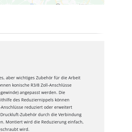
nes, aber wichtiges Zubehör für die Arbeit
nnen konische R3/8 Zoll-Anschlüsse
ngewinde) angepasst werden. Die
ithilfe des Reduziernippels können
Anschlüsse reduziert oder erweitert
n Druckluft-Zubehör durch die Verbindung
. Montiert wird die Reduzierung einfach,
eschraubt wird.