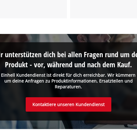
the site with their CMP to add this content
to the list of technologies used.
Powered by
Usercentrics Consent
Management Platform
r unterstützen dich bei allen Fragen rund um d
Produkt - vor, während und nach dem Kauf.
 Einhell Kundendienst ist direkt für dich erreichbar. Wir kümmern
um deine Anfragen zu Produktinformationen, Ersatzteilen und
Reparaturen.
Kontaktiere unseren Kundendienst