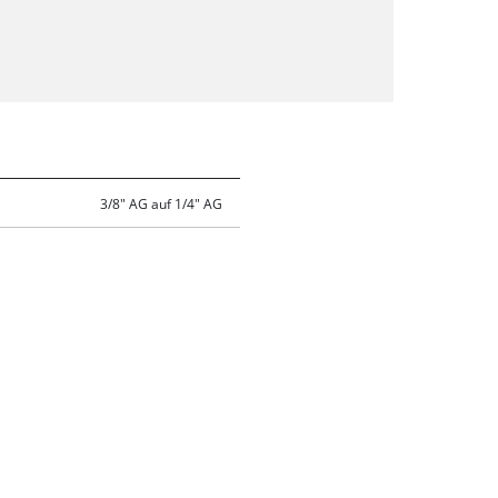
3/8" AG auf 1/4" AG