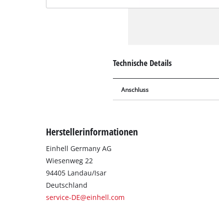
Technische Details
Anschluss
Herstellerinformationen
Einhell Germany AG
Wiesenweg 22
94405 Landau/Isar
Deutschland
service-DE@einhell.com