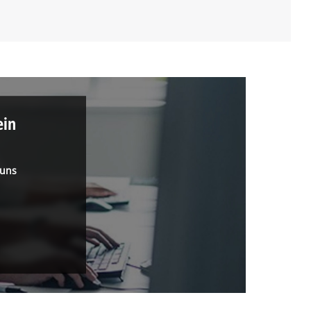
ein
 uns