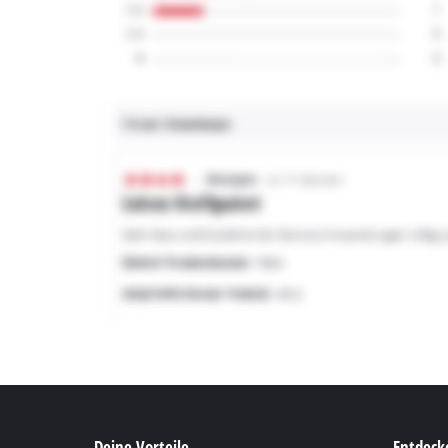
Deine Vorteile
Entdecke