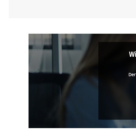
Wi
Der