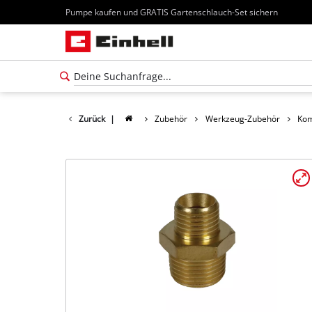
Pumpe kaufen und GRATIS Gartenschlauch-Set sichern
Zurück
|
Zubehör
Werkzeug-Zubehör
Kom