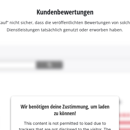
Kundenbewertungen
ter Kauf“ nicht sicher, dass die veröffentlichten Bewertungen von s
Dienstleistungen tatsächlich genutzt oder erworben haben.
Wir benötigen deine Zustimmung, um laden
zu können!
This content is not permitted to load due to
trackers that are not disclosed to the visitor. The