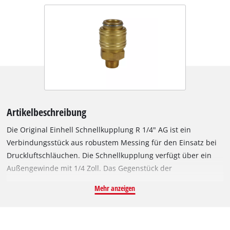
Artikelbeschreibung
Die Original Einhell Schnellkupplung R 1/4" AG ist ein
Verbindungsstück aus robustem Messing für den Einsatz bei
Druckluftschläuchen. Die Schnellkupplung verfügt über ein
Außengewinde mit 1/4 Zoll. Das Gegenstück der
Schnellkupplung ist am Kompressor-Gehäuse integriert und
Mehr anzeigen
findet Verwendung bei der Verbindung des Kompressors mit
einem Druckluftschlauch.