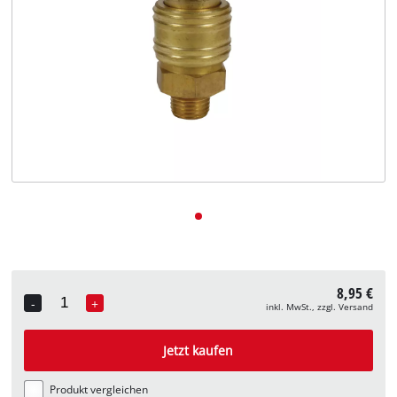
Deutsch
DE
Deutsch
English
8,95 €
-
+
inkl. MwSt., zzgl. Versand
Quantity
Jetzt kaufen
Produkt vergleichen