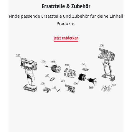
Ersatzteile & Zubehör
Finde passende Ersatzteile und Zubehör für deine Einhell
Produkte.
Jetzt entdecken
Wir benötigen deine Zustimmung, um
Google Maps laden zu können!
This content is not permitted to load due