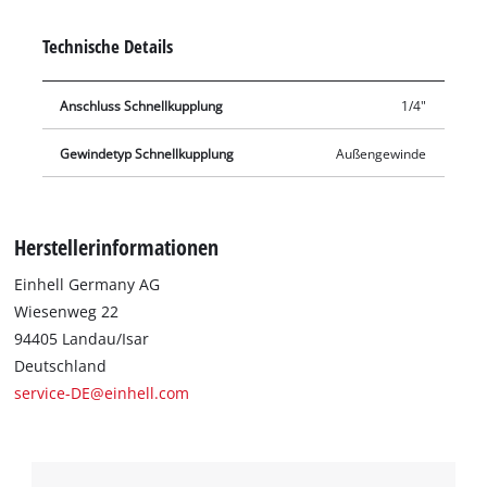
Technische Details
Anschluss Schnellkupplung
1/4"
Gewindetyp Schnellkupplung
Außengewinde
Herstellerinformationen
Einhell Germany AG
Wiesenweg 22
94405 Landau/Isar
Deutschland
service-DE@einhell.com