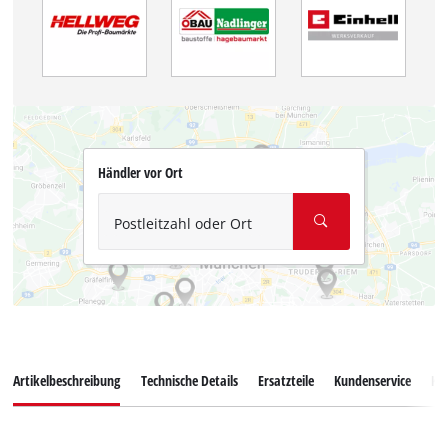
Händler vor Ort
Postleitzahl oder Ort
Artikelbeschreibung
Technische Details
Ersatzteile
Kundenservice
Ku