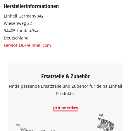
werden.
Herstellerinformationen
Einhell Germany AG
Wiesenweg 22
94405 Landau/Isar
Deutschland
service-DE@einhell.com
Ersatzteile & Zubehör
Finde passende Ersatzteile und Zubehör für deine Einhell
Produkte.
Jetzt entdecken