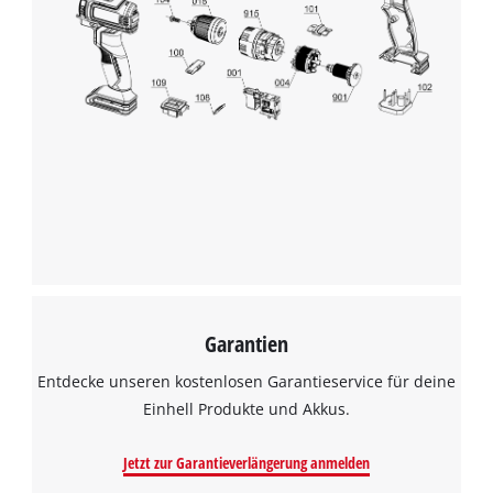
Wir benötigen deine Zustimmung, um
Google Maps laden zu können!
This content is not permitted to load due
to trackers that are not disclosed to the
visitor. The website owner needs to setup
the site with their CMP to add this content
to the list of technologies used.
Powered by
Usercentrics Consent
Management Platform
Garantien
Entdecke unseren kostenlosen Garantieservice für deine
Einhell Produkte und Akkus.
Jetzt zur Garantieverlängerung anmelden