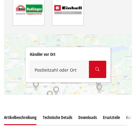
Händler vor Ort
Postleitzahl oder Ort
Artikelbeschreibung
Technische Details
Downloads
Ersatzteile
Kunde