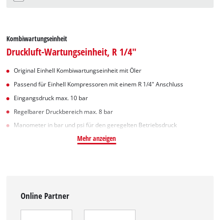
Kombiwartungseinheit
Druckluft-Wartungseinheit, R 1/4"
Original Einhell Kombiwartungseinheit mit Öler
Passend für Einhell Kompressoren mit einem R 1/4" Anschluss
Eingangsdruck max. 10 bar
Regelbarer Druckbereich max. 8 bar
Manometer in bar und psi für den geregelten Betriebsdruck
Mehr anzeigen
Online Partner