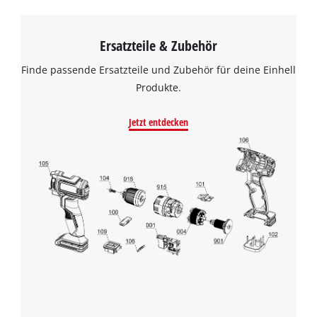
Ersatzteile & Zubehör
Finde passende Ersatzteile und Zubehör für deine Einhell
Produkte.
Jetzt entdecken
Wir benötigen deine Zustimmung, um
Google Maps laden zu können!