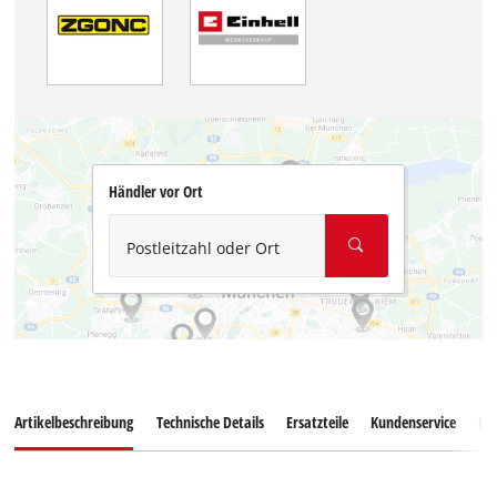
Händler vor Ort
Postleitzahl oder Ort
Artikelbeschreibung
Technische Details
Ersatzteile
Kundenservice
Ku