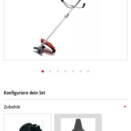
Deutsch
DE
Deutsch
English
Konfiguriere dein Set
Zubehör