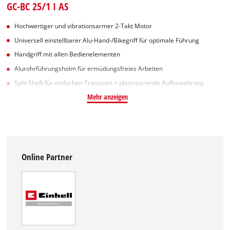
GC-BC 25/1 I AS
Hochwertiger und vibrationsarmer 2-Takt Motor
Universell einstellbarer Alu-Hand-/Bikegriff für optimale Führung
Handgriff mit allen Bedienelementen
Alurohrführungsholm für ermüdungsfreies Arbeiten
Split Shaft für einfachen Transport + platzsparende Aufbewahrung
Mehr anzeigen
Online Partner