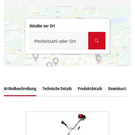
Händler vor Ort
Postleitzahl oder Ort
Artikelbeschreibung
Technische Details
Produktdetails
Downloads
Z