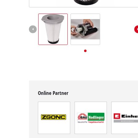
Deutsch
DE
Deutsch
English
Online Partner