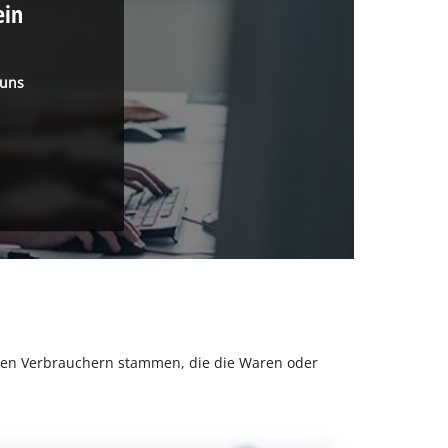
ein
 uns
olchen Verbrauchern stammen, die die Waren oder