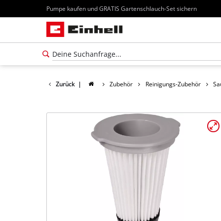
Pumpe kaufen und GRATIS Gartenschlauch-Set sichern
Zurück
|
Zubehör
Reinigungs-Zubehör
Sa