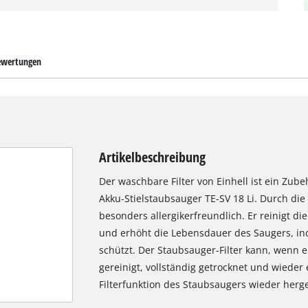
wertungen
Artikelbeschreibung
Der waschbare Filter von Einhell ist ein Zubeh
Akku-Stielstaubsauger TE-SV 18 Li. Durch die h
besonders allergikerfreundlich. Er reinigt d
und erhöht die Lebensdauer des Saugers, i
schützt. Der Staubsauger-Filter kann, wenn e
gereinigt, vollständig getrocknet und wieder
Filterfunktion des Staubsaugers wieder herge