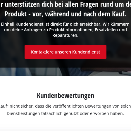
r unterstützen dich bei allen Fragen rund um d
Management Platform
Produkt - vor, während und nach dem Kauf.
 Einhell Kundendienst ist direkt für dich erreichbar. Wir kümmern
um deine Anfragen zu Produktinformationen, Ersatzteilen und
Reparaturen.
Kontaktiere unseren Kundendienst
Kundenbewertungen
ter Kauf“ nicht sicher, dass die veröffentlichten Bewertungen von s
Dienstleistungen tatsächlich genutzt oder erworben haben.