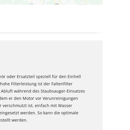
ör oder Ersatzteil speziell für den Einhell
ohe Filterleistung ist der Faltenfilter
ie Abluft während des Staubsauger-Einsatzes
ndem er den Motor vor Verunreinigungen
r verschmutzt ist, einfach mit Wasser
 eingesetzt werden. So kann die optimale
stellt werden.