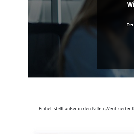
Wi
Der
Einhell stellt außer in den Fällen „Verifizier