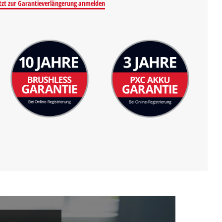
tzt zur Garantieverlängerung anmelden