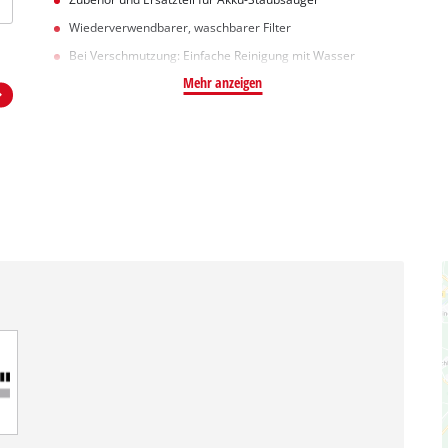
Wiederverwendbarer, waschbarer Filter
Bei Verschmutzung: Einfache Reinigung mit Wasser
Mehr anzeigen