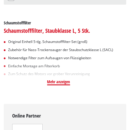
Schaumstofffilter
Schaumstofffilter, Staubklasse L, 5 Stk.
Original Einhell 5-tlg. Schaumstofffilter-Set (groß)
Zubehör für Nass-Trockensauger der Staubschutzklasse L (SACL)
Notwendige Filter zum Aufsaugen von Flüssigkeiten
Einfache Montage am Filterkorb
Zum Schutz des Motors vor grober Verunreinigung
Mehr anzeigen
Online Partner