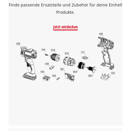
Finde passende Ersatzteile und Zubehör für deine Einhell
Produkte.
Jetzt entdecken
Wir benötigen deine Zustimmung, um
Google Maps laden zu können!
This content is not permitted to load due
to trackers that are not disclosed to the