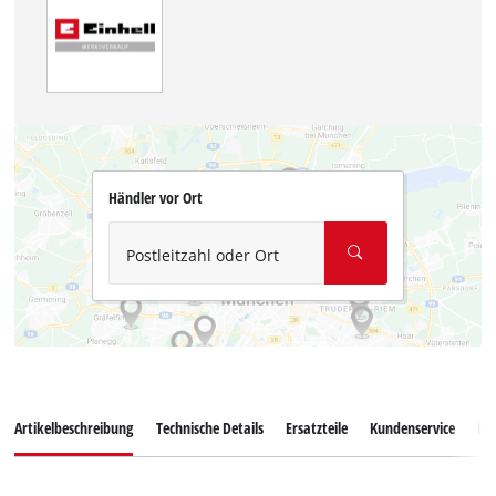
Händler vor Ort
Postleitzahl oder Ort
Artikelbeschreibung
Technische Details
Ersatzteile
Kundenservice
Ku