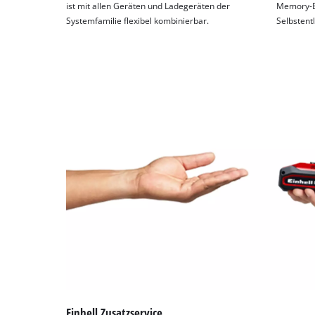
ist mit allen Geräten und Ladegeräten der
Memory-Ef
Systemfamilie flexibel kombinierbar.
Selbstent
Einhell Zusatzservice