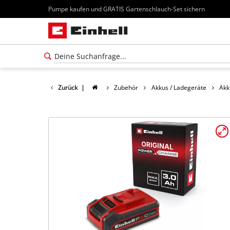
Pumpe kaufen und GRATIS Gartenschlauch-Set sichern
Zurück
|
Zubehör
Akkus / Ladegeräte
Akk