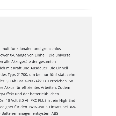
m multifunktionalen und grenzenlos
wer X-Change von Einhell. Die universell
n alle Akkugeräte der gesamten
ch mit Kraft und Ausdauer. Die Einhell
des Typs 21700, um bei nur fünf statt zehn
der 3,0 Ah Basis-PXC-Akku zu erreichen. So
e Akkus für effizientes Arbeiten. Zudem
-Effekt und der batterieüblichen
er 18 Volt 3,0 Ah PXC PLUS ist ein High-End-
eeignet für den TWIN-PACK Einsatz bei 36V-
ve Batteriemanagementsystem ABS