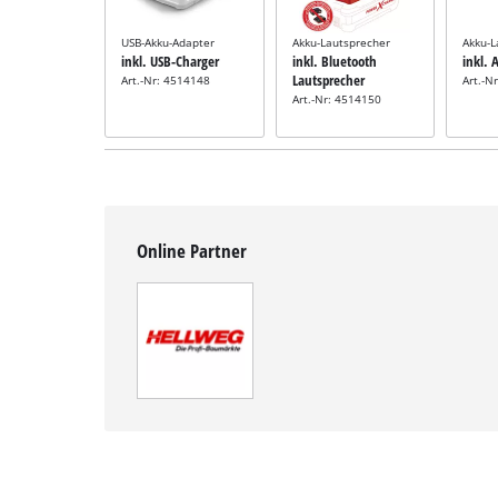
USB-Akku-Adapter
Akku-Lautsprecher
Akku-
inkl. USB-Charger
inkl. Bluetooth
inkl.
Lautsprecher
Art.-Nr: 4514148
Art.-N
Art.-Nr: 4514150
Online Partner