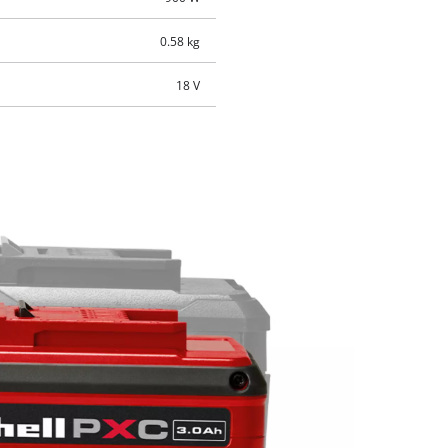
0.58 kg
18 V