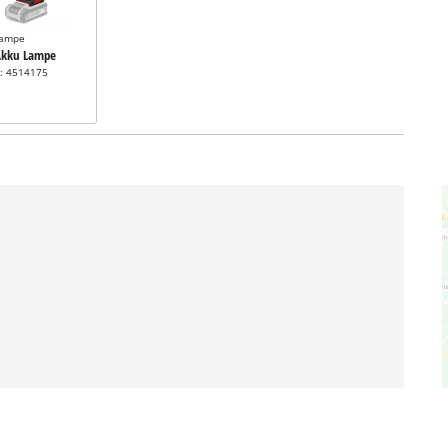
Lampe
 Akku Lampe
r: 4514175