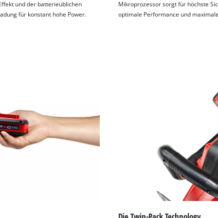
fekt und der batterieüblichen
Mikroprozessor sorgt für höchste Sic
ladung für konstant hohe Power.
optimale Performance und maximale 
Die Twin-Pack Technology