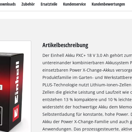
ownloads
Zubehör
Ersatzteile
Kundenservice
Kundenbewertungen
Artikelbeschreibung
Der Einhell Akku PXC+ 18 V 3,0 Ah gehört zu
untereinander kombinierbaren Akkusystem Po
einsetzbaren Power X-Change-Akkus versorge
Produktfamilie im Garten- und Werkstattberei
PLUS-Technologie nutzt Lithium-Ionen-Zellen 
Zellen die gleiche Leistung und Laufzeit wie 
entstehen 13 % kompaktere und 10 % leichter
widersteht der hochwertige Akku dem Memory
Selbstentladung für konstante, hohe Power. D
Akku der Power X-Change-Familie und auch g
Anwendungen. Das prozessgesteuerte, akti