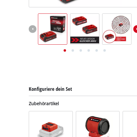
Deutsch
DE
Deutsch
English
Konfiguriere dein Set
Zubehörartikel