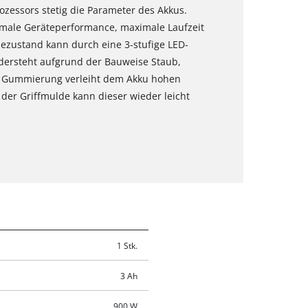
ozessors stetig die Parameter des Akkus.
timale Geräteperformance, maximale Laufzeit
ezustand kann durch eine 3-stufige LED-
idersteht aufgrund der Bauweise Staub,
e Gummierung verleiht dem Akku hohen
e der Griffmulde kann dieser wieder leicht
1 Stk.
3 Ah
900 W