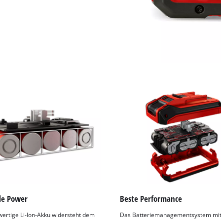
le Power
Beste Performance
ertige Li-Ion-Akku widersteht dem
Das Batteriemanagementsystem mi