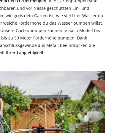
edlichen Fördermengen
. Alle Gartenpumpen sind
ichbaren und vor Nässe geschützten Ein- und
n, wie groß dein Garten ist, wie viel Liter Wasser du
r welche Förderhöhe du das Wasser pumpen willst,
. Unsere Gartenpumpen können je nach Modell bis
er bis zu 50 Meter Förderhöhe pumpen. Dank
anschlussgewinde aus Metall beeindrucken die
it ihrer
Langlebigkeit
.