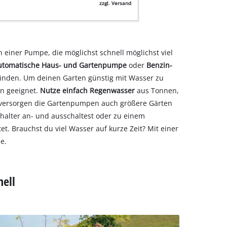
zzgl. Versand
 einer Pumpe, die möglichst schnell möglichst viel
utomatische Haus- und Gartenpumpe
oder
Benzin-
finden. Um deinen Garten günstig mit Wasser zu
n geeignet.
Nutze einfach Regenwasser
aus Tonnen,
e versorgen die Gartenpumpen auch größere Gärten
halter an- und ausschaltest oder zu einem
. Brauchst du viel Wasser auf kurze Zeit? Mit einer
de.
ell