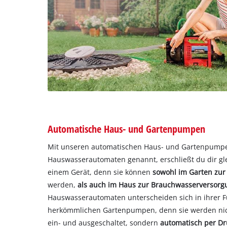
Automatische Haus- und Gartenpumpen
Mit unseren automatischen Haus- und Gartenpump
Hauswasserautomaten genannt, erschließt du dir gle
einem Gerät, denn sie können
sowohl im Garten zu
werden,
als auch im Haus zur Brauchwasserversorg
Hauswasserautomaten unterscheiden sich in ihrer F
herkömmlichen Gartenpumpen, denn sie werden nic
ein- und ausgeschaltet, sondern
automatisch per Dr