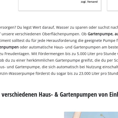
zzgl. Versand
rsorgen? Du legst Wert darauf, Wasser zu sparen oder suchst nach
 auf unsere verschiedenen Oberflächenpumpen. Ob
Gartenpumpe, a
iment solltest du für jede Herausforderung die geeignete Pumpe 
tenpumpen
oder automatische Haus- und Gartenpumpen am beste
zu Freudentagen. Mit Fördermengen bis zu 5.000 Liter pro Stund
, ob du zu einer herkömmlichen Gartenpumpe greifst, die du per Sc
- und Gartenpumpe, die sich automatisch bei Nutzung einschaltet
nzin-Wasserpumpe förderst du sogar bis zu 23.000 Liter pro Stun
e verschiedenen Haus- & Gartenpumpen von Einh