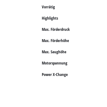
Vorrätig
Deutsch
DE
Deutsch
Highlights
English
Max. Förderdruck
Max. Förderhöhe
Max. Saughöhe
Motorspannung
Power X-Change