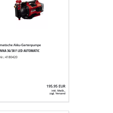
matische Akku-Gartenpumpe
NNA 36/38 F LED AUTOMATIC
-Nr.: 4180420
195.95
EUR
inkl. MwSt.,
zzgl. Versand