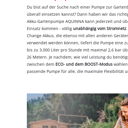
Du bist auf der Suche nach einer Pumpe zur Gartenb
überall einsetzen kannst? Dann haben wir das richti
Akku-Gartenpumpe AQUINNA kann jederzeit und übe
Einsatz kommen - völlig
unabhängig vom Stromnetz
Change Akkus, die ebenso mit allen anderen Geräte
verwendet werden können, liefert die Pumpe eine zu
bis zu 3.000 Liter pro Stunde mit maximal 2,6 bar ü
26 Metern. Je nachdem, wie viel Leistung du benötigs
zwischen dem
ECO- und dem BOOST-Modus
wählen.
passende Pumpe für alle, die maximale Flexibilität 