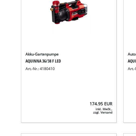
Akku-Gartenpumpe
Auto
AQUINNA 36/38 F LED
AQUI
Art.-Nr.: 4180410
Art.
174.95
EUR
inkl. MwSt.,
zzgl. Versand