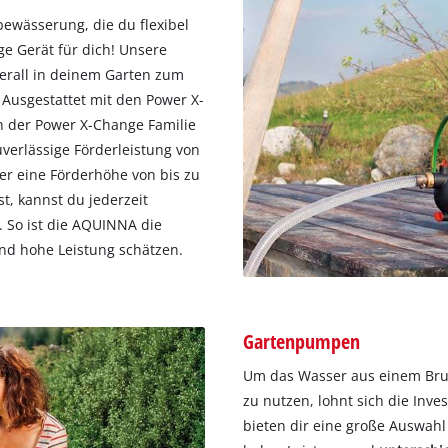
ewässerung, die du flexibel
ge Gerät für dich! Unsere
rall in deinem Garten zum
. Ausgestattet mit den Power X-
n der Power X-Change Familie
verlässige Förderleistung von
ber eine Förderhöhe von bis zu
t, kannst du jederzeit
 So ist die AQUINNA die
und hohe Leistung schätzen.
Gartenpumpen
Um das Wasser aus einem Bru
zu nutzen, lohnt sich die Inve
bieten dir eine große Auswah