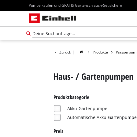
Pumpe kaufen und GRATIS Gartenschlauch-Set sichern
Zurück
|
Produkte
Wasserpum
Haus- / Gartenpumpen
Produktkategorie
Akku-Gartenpumpe
Automatische Akku-Gartenpumpe
Preis